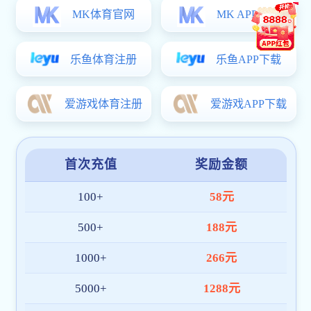
加入福引导,pc加拿大官网,cq9跳起来试玩网站
招贤纳士
员工发展
创新理念
联系方式
员工登录
福引导,pc加拿大官网,cq9跳起来试玩网站 版权所有
蜀ICP备05005146
号
川公网安备 51150002000183号
创新平台
福引导官方网站（2025已更新）最新版本-IOS/安卓通用版
创新团队
科研成果
加入福引导,pc加拿大官网,cq9跳起来试玩网站
招贤纳士
员工发展