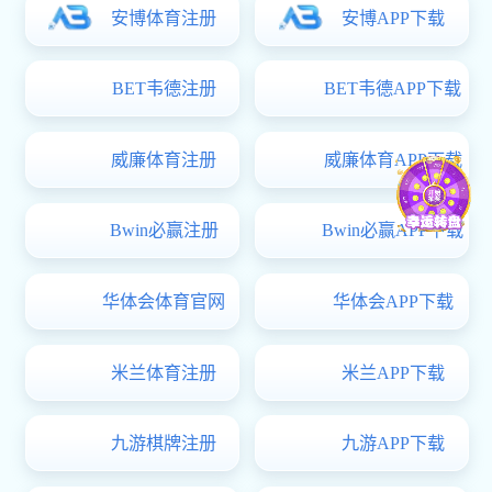
融资项目比选公告
了解更多
2026.02.26
负责任生产
福引导,pc加拿大官网,cq9跳起来试玩网站关于2025年四季度公开
征集项目建设贷款融资方案比选时间延期的公告
了解更多
2026.01.26
福引导,pc加拿大官网,cq9跳起来试玩网站2026年2月拟聘用人员公
社会责任
示
了解更多
产品和市场
«
1
2
3
4
5
6
7
8
»
也许您还需要
产品总览
大家都在搜：
新材料cq9跳起来试玩网站
氯碱化工cq9跳起来试玩网站
宜宾总部
地址
商务洽谈
四川省宜宾市临港经济技术开发区港园路西段61号
电话
0831-5980821
服务支持
邮箱
[email protected]
企业微信公众号
福引导,pc加拿大官网,cq9跳起来试玩网站先锋
创新发展
招采平台