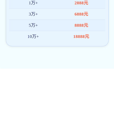
川公网安备 51150002000183号
福引导官方网站（2025已更新）最新版本-IOS/安卓通用版
联系方式
员工登录
合作伙伴
IAM统一身份认证入口
供应商门户
搜索
|