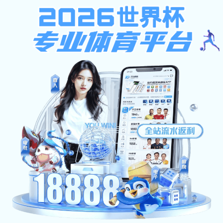
福引导,pc加拿大官网,cq9跳起来试玩网站
福引导,pc加拿大官网,cq9跳起来试玩网站:
首页
走进福引导,pc加拿大官网,cq9跳起来试玩网站
企业文化
cq9跳起来试玩网站平台