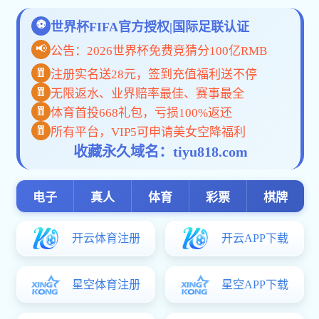
development strategy
企业荣誉
发展战略
cctv体育赛事全面推进“一体两翼”战略布局，坚定实施以优势氯
投资者关系
碱cq9跳起来试玩网站为基础，重点发展新能源先进化学电池材
料cq9跳起来试玩网站和化工新材料cq9跳起来试玩网站为“一体
福引导,pc加拿大官网,cq9跳起来试玩网站资讯
两翼”的发展战略，积极打造绿色低碳、创新推动元素价值重
构、精细管理、数字智慧的“四个新福引导,pc加拿大官网,cq9跳
起来试玩网站”，铸就百年“福引导,pc加拿大官网,cq9跳起来试
可持续发展
玩网站梦”。
四个时代：
融入时代、认清时代、适应时代、引领时代
发展战略
五个面向：
向绿（绿色低碳）、向智（数字经济）、向新（技术
创新）、面向市场（国内、国外）、面向内部经营要效益
绿色发展
了解更多“一体两翼”
四个时代
五个面向
pc加拿大官网治理