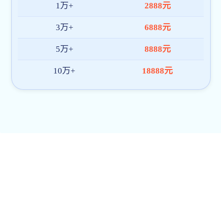
联系方式
员工登录
合作伙伴
IAM统一身份认证入口
供应商门户
搜索
|