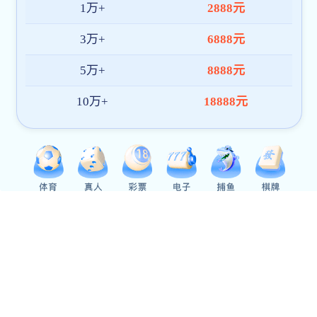
联系方式
员工登录
合作伙伴
IAM统一身份认证入口
供应商门户
搜索
|