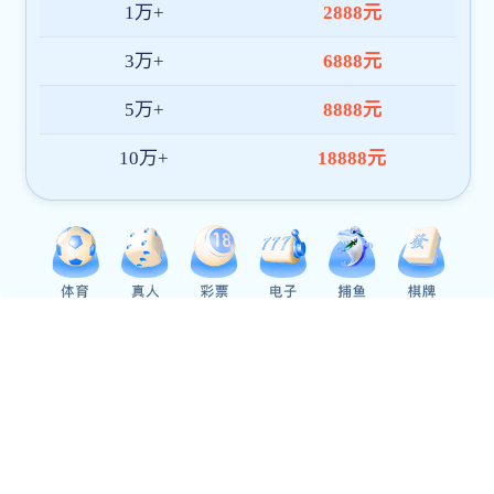
走进福引导,pc加拿大官网,cq9跳起来试玩网站
企业文化
联系方式
cq9跳起来试玩网站平台
企业荣誉
投资者关系
福引导,pc加拿大官网,cq9跳起来试玩网站资讯
员工登录
可持续发展
发展战略
绿色发展
pc加拿大官网治理
负责任生产
合作伙伴
社会责任
产品和市场
产品总览
商务洽谈
服务支持
IAM统一身份认证入口
创新发展
创新理念
创新平台
创新团队
供应商门户
科研成果
加入福引导,pc加拿大官网,cq9跳起来试玩网站
招贤纳士
员工发展
联系方式
搜索
员工登录
福引导,pc加拿大官网,cq9跳起来试玩网站 版权所有
蜀ICP备05005146
号
川公网安备 51150002000183号
|
福引导官方网站（2025已更新）最新版本-IOS/安卓通用版