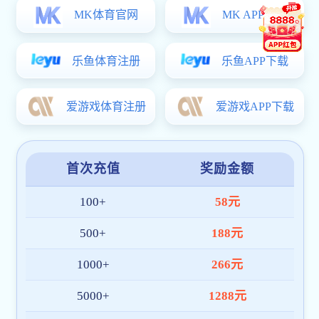
员工登录
福引导,pc加拿大官网,cq9跳起来试玩网站 版权所有
蜀ICP备05005146
号
创新理念
川公网安备 51150002000183号
福引导官方网站（2025已更新）最新版本-IOS/安卓通用版
创新平台
创新团队
科研成果
加入福引导,pc加拿大官网,cq9跳起来试玩网站
招贤纳士
员工发展