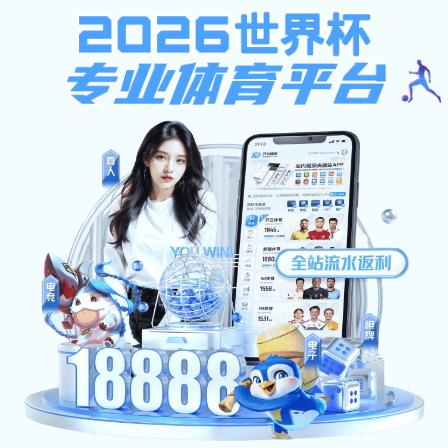
福引导,pc加拿大官网,cq9跳起来试玩网站
福引导,pc加拿大官网,cq9跳起来试玩网站:
x
搜 索
首页
走进福引导,pc加拿大官网,cq9跳起来试玩网站
福引
导,pc加拿大官网,cq9跳起来试玩网站资讯
资讯详情
福引导,pc加拿大官网,cq9跳起来试玩网站:cctv体育赛事党
首页
委隆重举办庆祝建党90周年暨“创业者之歌”大型文艺晚会
时间：2011.06.28
浏览次数：4697
为隆重纪念党的90周年华诞，弘扬福引导,pc加拿大官
走进福引导,pc加拿大官网,cq9跳起来试玩网站
网,cq9跳起来试玩网站激情文化，2011年6月27日、28日
晚，cctv体育赛事党委在pc加拿大官网影剧院隆重举办庆祝
建党90周年暨“创业者之歌”大型文艺晚会。集团pc加拿大官
企业文化
网领导出席了晚会，中层管理人员、科级管理人员、七个
“十佳”获奖人员，基层党支部书记、党员代表、职工代表及
cq9跳起来试玩网站平台