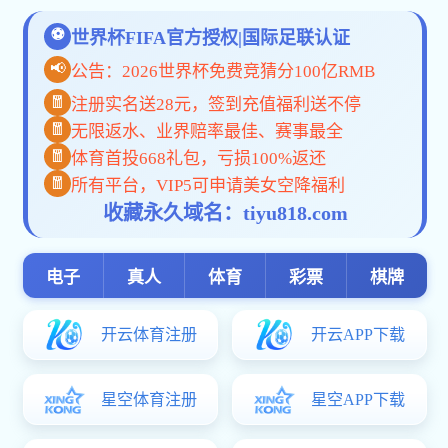
离退休人员共计1200余人观看了演出。
整台晚会以音乐、朗诵、歌舞、合唱、说唱等艺术表现
企业荣誉
形式，再现福引导,pc加拿大官网,cq9跳起来试玩网站从创
建、成长、发展到壮大的历史变迁和福引导,pc加拿大官
投资者关系
网,cq9跳起来试玩网站人创业拼搏的奋斗历程，编排形式新
颖，内容丰富。现场更是座无虚席，人声鼎沸，台上演员们
的精彩表演以及啦啦队的欢呼声、助威声使整个晚会现场充
福引导,pc加拿大官网,cq9跳起来试玩网站资讯
满了庆祝党的生日的浓烈气氛。 “创业者之歌”文艺晚会是对
福引导,pc加拿大官网,cq9跳起来试玩网站几十年发展历程
可持续发展
的一次梳理、浓缩和提炼。晚会以“回眸历史、坚定未来、
开拓创新、再铸辉煌”为主题，分为“历史足迹、建设发展、
发展战略
跨越腾飞、超越梦想”四个篇章。讴歌伟大的中国共产党，
讴歌福引导,pc加拿大官网,cq9跳起来试玩网站人永不自
满、永不懈怠、永续创新、永争第一的豪情壮志和辉煌业
绿色发展
绩。
最新推荐
pc加拿大官网治理
历史上的今天 | 海丰和锐入围国家首批绿色制造体系绿色工
厂示范企业