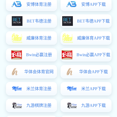
负责任生产
社会责任
产品和市场
产品总览
商务洽谈
服务支持
创新发展