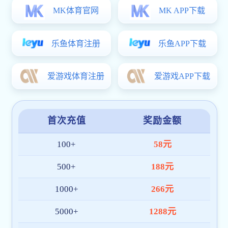
创新理念
创新平台
创新团队
科研成果
加入福引导,pc加拿大官网,cq9跳起来试玩网站
招贤纳士
员工发展